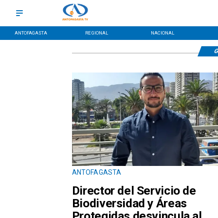
ANTOFAGASTA
REGIONAL
NACIONAL
G
ANTOFAGASTA
Director del Servicio de
Biodiversidad y Áreas
Protegidas desvincula al