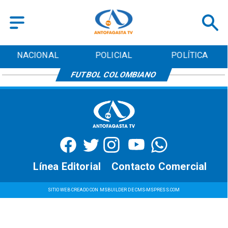
NACIONAL
POLICIAL
POLÍTICA
FUTBOL COLOMBIANO
Línea Editorial
Contacto Comercial
SITIO WEB CREADO CON MSBUILDER DE CMS-MSPRESS.COM