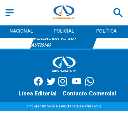
NACIONAL
POLICIAL
POLÍTICA
FUNDACIÓN YO SOY
AUTISMO
Línea Editorial
Contacto Comercial
SITIO WEB CREADO CON MSBUILDER DE CMS-MSPRESS.COM