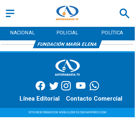
NACIONAL
POLICIAL
POLÍTICA
FUNDACIÓN MARÍA ELENA
Línea Editorial
Contacto Comercial
SITIO WEB CREADO CON MSBUILDER DE CMS-MSPRESS.COM