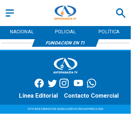
NACIONAL
POLICIAL
POLÍTICA
FUNDACION EN TI
Línea Editorial
Contacto Comercial
SITIO WEB CREADO CON MSBUILDER DE CMS-MSPRESS.COM