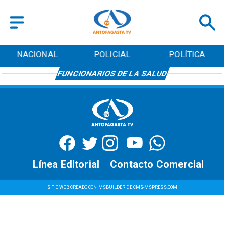
NACIONAL
POLICIAL
POLÍTICA
FUNCIONARIOS DE LA SALUD
Línea Editorial
Contacto Comercial
SITIO WEB CREADO CON MSBUILDER DE CMS-MSPRESS.COM