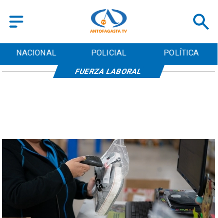
NACIONAL
POLICIAL
POLÍTICA
FUERZA LABORAL