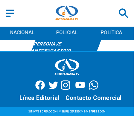
NACIONAL
POLICIAL
POLÍTICA
FLOREAL RECABARREN, UN
PERSONAJE
ANTOFAGASTINO
Línea Editorial
Contacto Comercial
SITIO WEB CREADO CON MSBUILDER DE CMS-MSPRESS.COM