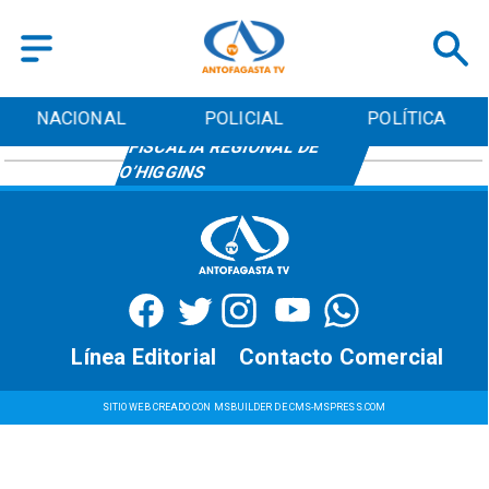
NACIONAL
POLICIAL
POLÍTICA
FISCALÍA REGIONAL DE
O’HIGGINS
Línea Editorial
Contacto Comercial
SITIO WEB CREADO CON MSBUILDER DE CMS-MSPRESS.COM