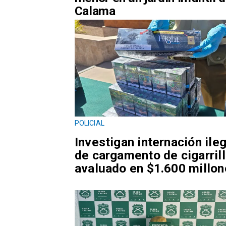
Calama
POLICIAL
Investigan internación ileg
de cargamento de cigarril
avaluado en $1.600 millo