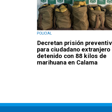
POLICIAL
Decretan prisión preventi
para ciudadano extranjero
detenido con 88 kilos de
marihuana en Calama