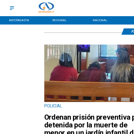
ANTOFAGASTA
REGIONAL
NACIONAL
F
POLICIAL
Ordenan prisión preventiva 
detenida por la muerte de
menor en un jardín infantil 