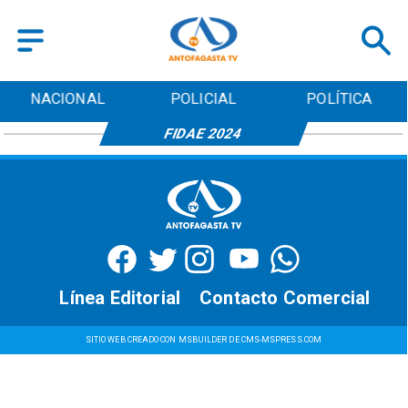
NACIONAL
POLICIAL
POLÍTICA
FIDAE 2024
Línea Editorial
Contacto Comercial
SITIO WEB CREADO CON MSBUILDER DE CMS-MSPRESS.COM