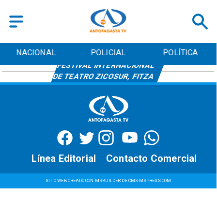
NACIONAL
POLICIAL
POLÍTICA
FESTIVAL INTERNACIONAL
DE TEATRO ZICOSUR, FITZA
Línea Editorial
Contacto Comercial
SITIO WEB CREADO CON MSBUILDER DE CMS-MSPRESS.COM