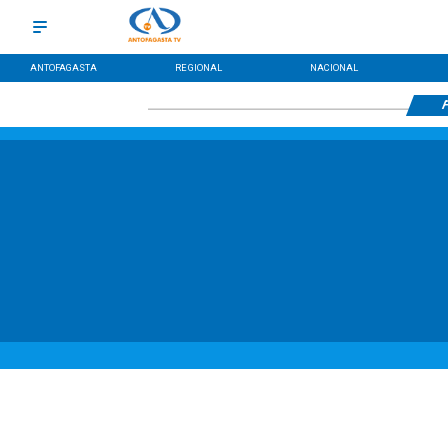
ANTOFAGASTA
REGIONAL
NACIONAL
F