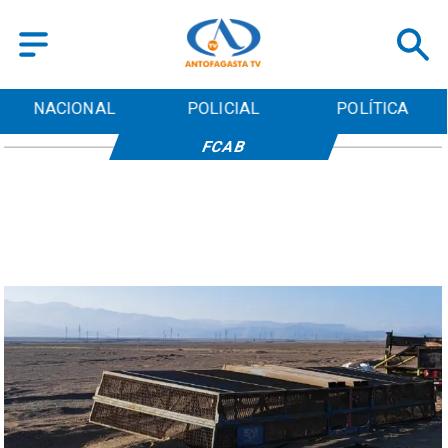
NACIONAL
POLICIAL
POLÍTICA
FCAB