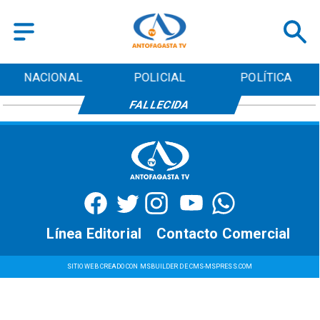
NACIONAL
POLICIAL
POLÍTICA
FALLECIDA
Línea Editorial
Contacto Comercial
SITIO WEB CREADO CON MSBUILDER DE CMS-MSPRESS.COM