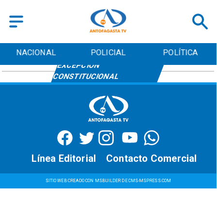
NACIONAL
POLICIAL
POLÍTICA
EXCEPCIÓN
CONSTITUCIONAL
Línea Editorial
Contacto Comercial
SITIO WEB CREADO CON MSBUILDER DE CMS-MSPRESS.COM