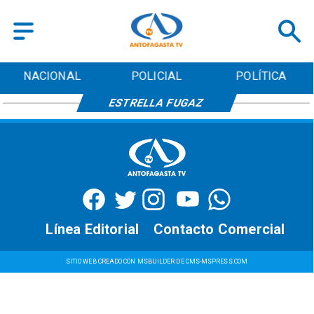
NACIONAL
POLICIAL
POLÍTICA
ESTRELLA FUGAZ
Línea Editorial
Contacto Comercial
SITIO WEB CREADO CON MSBUILDER DE CMS-MSPRESS.COM