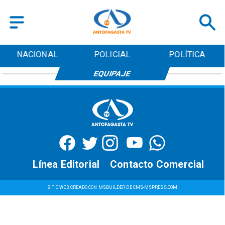
NACIONAL
POLICIAL
POLÍTICA
EQUIPAJE
Línea Editorial
Contacto Comercial
SITIO WEB CREADO CON MSBUILDER DE CMS-MSPRESS.COM