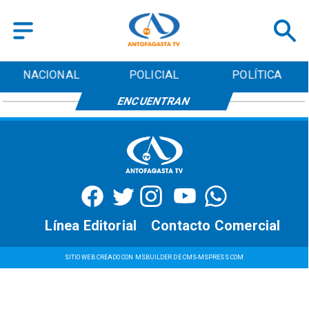
NACIONAL
POLICIAL
POLÍTICA
ENCUENTRAN
Línea Editorial
Contacto Comercial
SITIO WEB CREADO CON MSBUILDER DE CMS-MSPRESS.COM