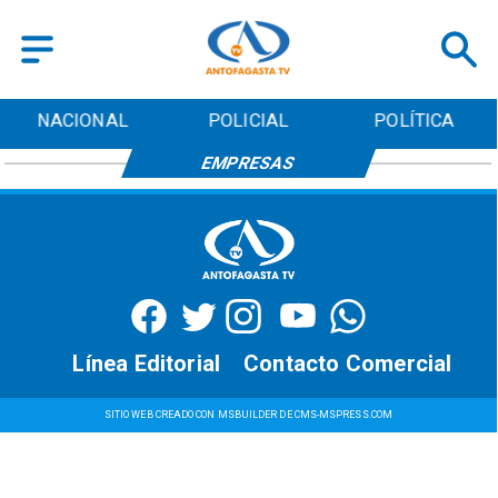
NACIONAL
POLICIAL
POLÍTICA
EMPRESAS
Línea Editorial
Contacto Comercial
SITIO WEB CREADO CON MSBUILDER DE CMS-MSPRESS.COM