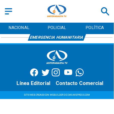
NACIONAL
POLICIAL
POLÍTICA
EMERGENCIA HUMANITARIA
Línea Editorial
Contacto Comercial
SITIO WEB CREADO CON MSBUILDER DE CMS-MSPRESS.COM