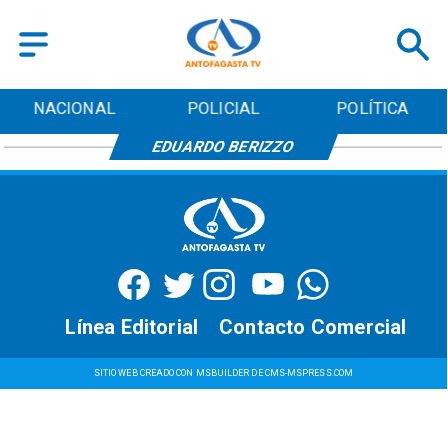
NACIONAL
POLICIAL
POLÍTICA
EDUARDO BERIZZO
Línea Editorial
Contacto Comercial
SITIO WEB CREADO CON MSBUILDER DE CMS-MSPRESS.COM