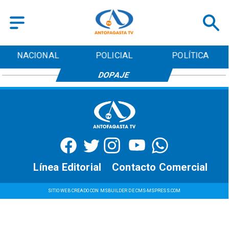
NACIONAL
POLICIAL
POLÍTICA
DOPAJE
Línea Editorial
Contacto Comercial
SITIO WEB CREADO CON MSBUILDER DE CMS-MSPRESS.COM