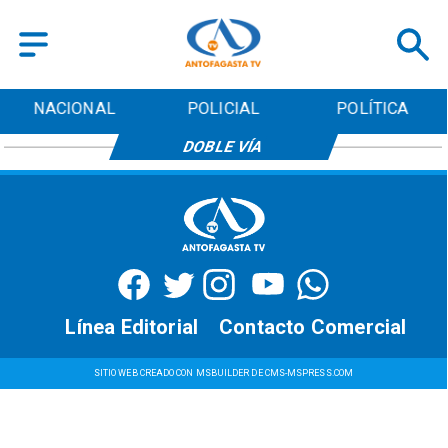
NACIONAL
POLICIAL
POLÍTICA
DOBLE VÍA
Línea Editorial
Contacto Comercial
SITIO WEB CREADO CON MSBUILDER DE CMS-MSPRESS.COM