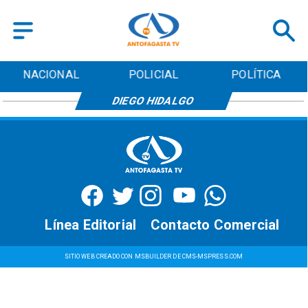
NACIONAL
POLICIAL
POLÍTICA
DIEGO HIDALGO
Línea Editorial
Contacto Comercial
SITIO WEB CREADO CON MSBUILDER DE CMS-MSPRESS.COM