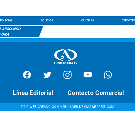
POLICIAL
POLÍTICA
CULTURA
DEPORTE
O ARMANDO
DONA
Línea Editorial
Contacto Comercial
SITIO WEB CREADO CON MSBUILDER DE CMS-MSPRESS.COM