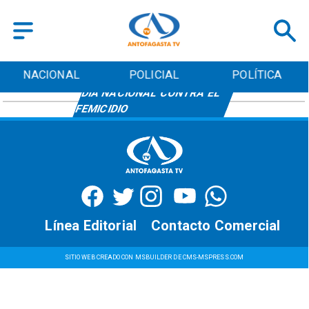
NACIONAL
POLICIAL
POLÍTICA
DÍA NACIONAL CONTRA EL
FEMICIDIO
Línea Editorial
Contacto Comercial
SITIO WEB CREADO CON MSBUILDER DE CMS-MSPRESS.COM