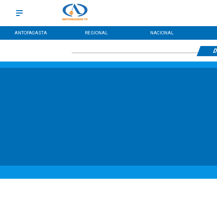
ANTOFAGASTA
REGIONAL
NACIONAL
D