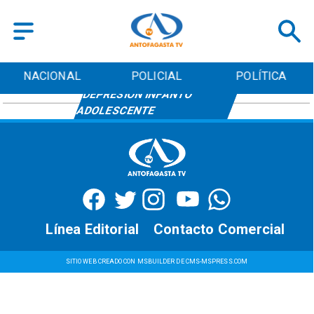
NACIONAL
POLICIAL
POLÍTICA
DEPRESIÓN INFANTO
ADOLESCENTE
Línea Editorial
Contacto Comercial
SITIO WEB CREADO CON MSBUILDER DE CMS-MSPRESS.COM