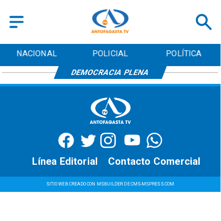
NACIONAL
POLICIAL
POLÍTICA
DEMOCRACIA PLENA
Línea Editorial
Contacto Comercial
SITIO WEB CREADO CON MSBUILDER DE CMS-MSPRESS.COM