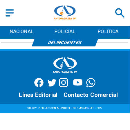
NACIONAL
POLICIAL
POLÍTICA
DELINCUENTES
Línea Editorial
Contacto Comercial
SITIO WEB CREADO CON MSBUILDER DE CMS-MSPRESS.COM