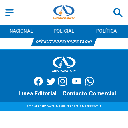
NACIONAL
POLICIAL
POLÍTICA
DÉFICIT PRESUPUESTARIO
Línea Editorial
Contacto Comercial
SITIO WEB CREADO CON MSBUILDER DE CMS-MSPRESS.COM