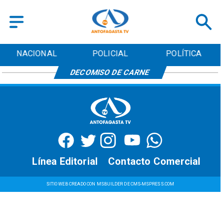
NACIONAL
POLICIAL
POLÍTICA
DECOMISO DE CARNE
Línea Editorial
Contacto Comercial
SITIO WEB CREADO CON MSBUILDER DE CMS-MSPRESS.COM