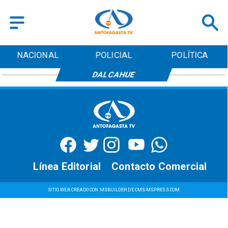
NACIONAL
POLICIAL
POLÍTICA
DALCAHUE
Línea Editorial
Contacto Comercial
SITIO WEB CREADO CON MSBUILDER DE CMS-MSPRESS.COM