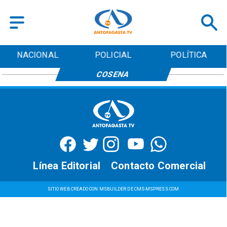
NACIONAL
POLICIAL
POLÍTICA
COSENA
Línea Editorial
Contacto Comercial
SITIO WEB CREADO CON MSBUILDER DE CMS-MSPRESS.COM