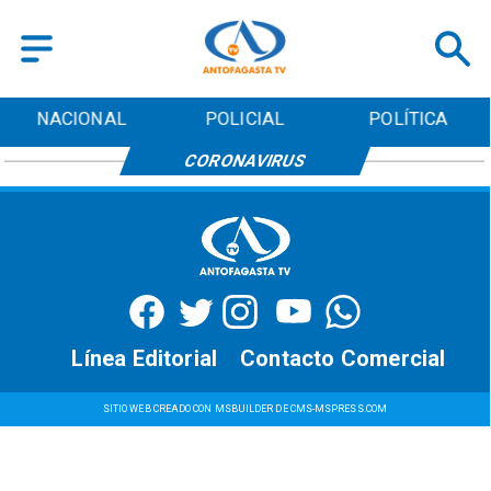
NACIONAL
POLICIAL
POLÍTICA
CORONAVIRUS
Línea Editorial
Contacto Comercial
SITIO WEB CREADO CON MSBUILDER DE CMS-MSPRESS.COM