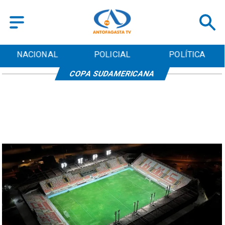
NACIONAL
POLICIAL
POLÍTICA
COPA SUDAMERICANA