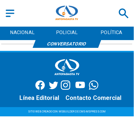
NACIONAL
POLICIAL
POLÍTICA
CONVERSATORIO
Línea Editorial
Contacto Comercial
SITIO WEB CREADO CON MSBUILDER DE CMS-MSPRESS.COM