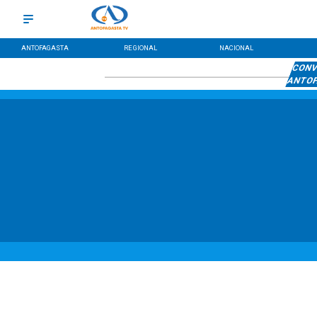
ANTOFAGASTA
REGIONAL
NACIONAL
CONV
ANTO