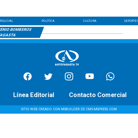
POLICIAL
POLÍTICA
CULTURA
DEPORTE
ENIO BOMBEROS
FAGASTA
Línea Editorial
Contacto Comercial
SITIO WEB CREADO CON MSBUILDER DE CMS-MSPRESS.COM