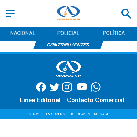
NACIONAL
POLICIAL
POLÍTICA
CONTRIBUYENTES
Línea Editorial
Contacto Comercial
SITIO WEB CREADO CON MSBUILDER DE CMS-MSPRESS.COM