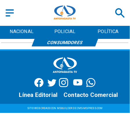
NACIONAL
POLICIAL
POLÍTICA
CONSUMIDORES
Línea Editorial
Contacto Comercial
SITIO WEB CREADO CON MSBUILDER DE CMS-MSPRESS.COM