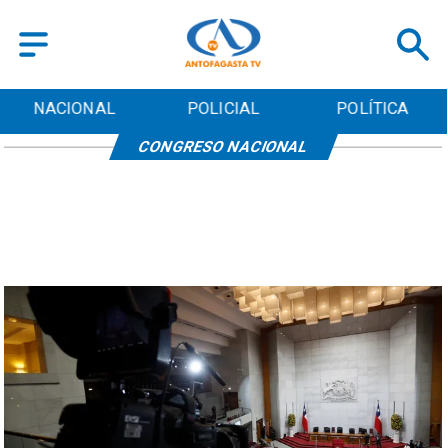
NACIONAL
POLICIAL
POLÍTICA
CONGRESO NACIONAL