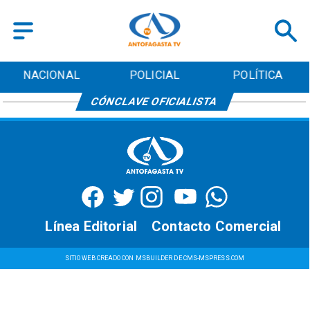
NACIONAL
POLICIAL
POLÍTICA
CÓNCLAVE OFICIALISTA
Línea Editorial
Contacto Comercial
SITIO WEB CREADO CON MSBUILDER DE CMS-MSPRESS.COM