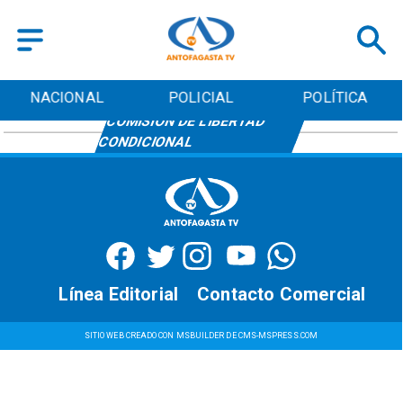
NACIONAL
POLICIAL
POLÍTICA
COMISIÓN DE LIBERTAD
CONDICIONAL
Línea Editorial
Contacto Comercial
SITIO WEB CREADO CON MSBUILDER DE CMS-MSPRESS.COM