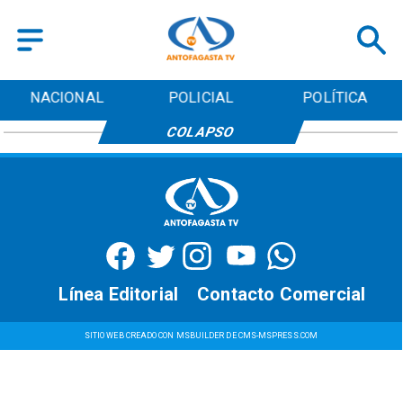
NACIONAL
POLICIAL
POLÍTICA
COLAPSO
Línea Editorial
Contacto Comercial
SITIO WEB CREADO CON MSBUILDER DE CMS-MSPRESS.COM