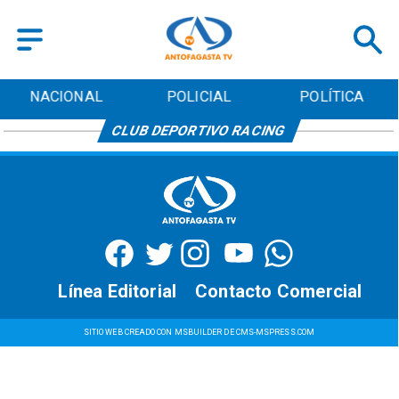
NACIONAL
POLICIAL
POLÍTICA
CLUB DEPORTIVO RACING
Línea Editorial
Contacto Comercial
SITIO WEB CREADO CON MSBUILDER DE CMS-MSPRESS.COM