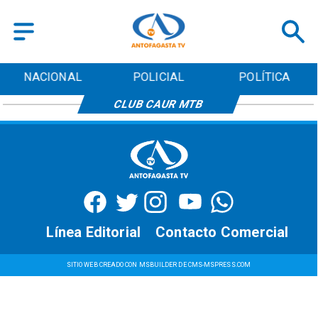
NACIONAL
POLICIAL
POLÍTICA
CLUB CAUR MTB
Línea Editorial
Contacto Comercial
SITIO WEB CREADO CON MSBUILDER DE CMS-MSPRESS.COM