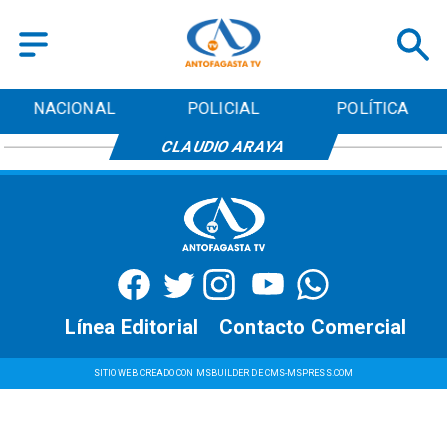
NACIONAL
POLICIAL
POLÍTICA
CLAUDIO ARAYA
Línea Editorial
Contacto Comercial
SITIO WEB CREADO CON MSBUILDER DE CMS-MSPRESS.COM