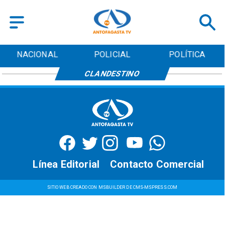
NACIONAL
POLICIAL
POLÍTICA
CLANDESTINO
Línea Editorial
Contacto Comercial
SITIO WEB CREADO CON MSBUILDER DE CMS-MSPRESS.COM