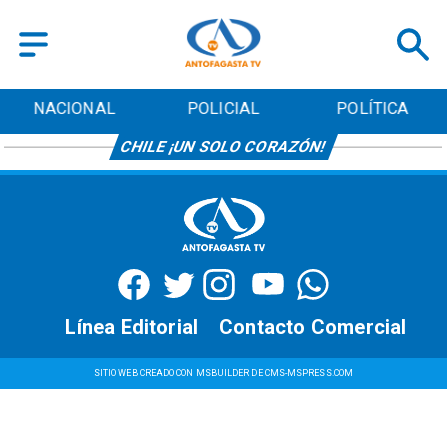
NACIONAL
POLICIAL
POLÍTICA
CHILE ¡UN SOLO CORAZÓN!
Línea Editorial
Contacto Comercial
SITIO WEB CREADO CON MSBUILDER DE CMS-MSPRESS.COM